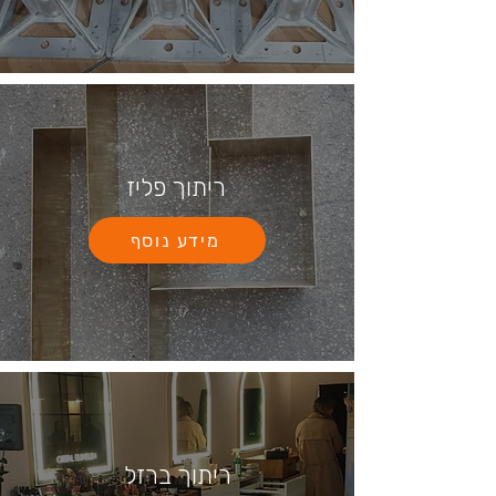
ריתוך פליז
מידע נוסף
ריתוך ברזל