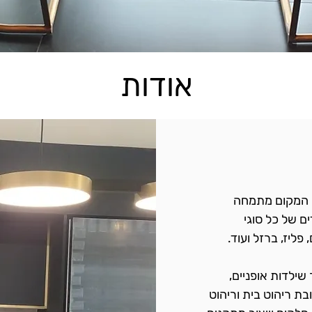
אודות
. המקום מתמחה
ים של כל סוגי
 פליז, ברזל ועוד.
בור שילדות אופניים,
ובת ריהוט בית וריהוט