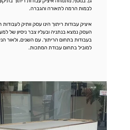
גן. בנוסף, מתמחה איציק עבודות ריתוך בתיקון
לבמות הרמה לתאורה והגברה.
איציק עבודות ריתוך הינו עסק וותיק לעבודות
בעבודות בתחום הריתוך. עם השנים, ולאור הני
למוביל בתחום עבודת המתכות.