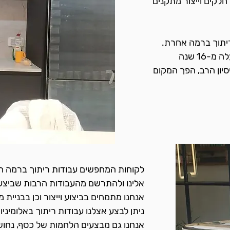
 חלקים וייצור מתקנים
 ריתוך ברמה אחרת.
העסק נמצא בנתניה ובעליו צבר ניסיון של למעלה מ-16 שנה
סיון הרב, הפך המקום
לקוחות המחפשים עבודות ריתוך ברמה המק
אלינו ולהתרשם מהעבודות הרבות שביצענ
אנחנו מתמחים בביצוע וייצור וכן בבניית 
ניתן לבצע אצלנו עבודות ריתוך באלומיניום,
אנחנו גם מבצעים הלחמות של כסף, נחושת